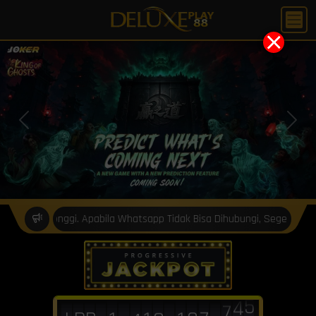
X
Previous
Next
 Tertinggi. Apabila Whatsapp Tidak Bisa Dihubungi, Segera Chat Me
9
9
9
7
6
5
4
2
5
8
8
8
6
5
4
3
1
3
4
6
1
8
0
0
0
6
7
3
5
7
7
7
5
4
2
0
3
3
4
0
7