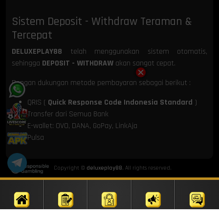
Sistem Deposit - Withdraw Teraman &
Tercepat
DELUXEPLAY88
telah menggunakan sistem otomatis,
sehingga
DEPOSIT - WITHDRAW
akan sangat cepat.
Dengan dukungan metode pembayaran sebagai berikut :
QRIS (
Quick Response Code Indonesia Standard
)
Transfer dari Semua Bank
E-wallet: OVO, DANA, GoPay, LinkAja
Pulsa
Copyright ©
deluxeplay88
, All rights reserved.
Home
Daftar
Login
Promosi
Whatsapp